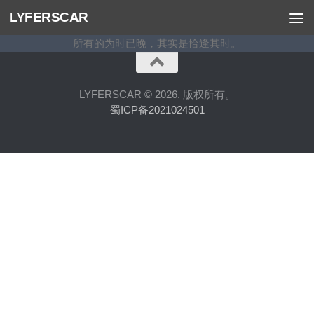
LYFERSCAR
跳至内容
所有的为时已晚，其实是恰逢其时。
LYFERSCAR © 2026. 版权所有。
蜀ICP备2021024501