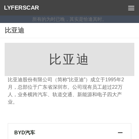
LYFERSCAR
跳至内容
所有的为时已晚，其实是恰逢其时。
比亚迪
比亚迪
比亚迪股份有限公司（简称“比亚迪”）成立于1995年2
月，总部位于广东省深圳市。公司现有员工超过22万
人，业务横跨汽车、轨道交通、新能源和电子四大产
业。
BYD汽车