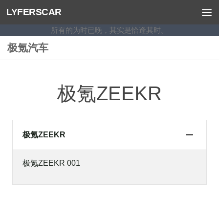
LYFERSCAR
跳至内容
所有的为时已晚，其实是恰逢其时。
极氪汽车
极氪ZEEKR
极氪ZEEKR
极氪ZEEKR 001