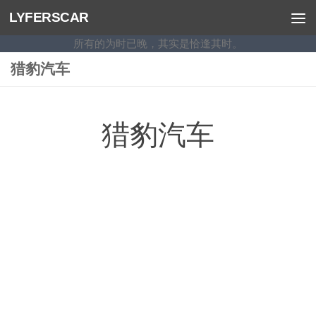
LYFERSCAR
跳至内容
所有的为时已晚，其实是恰逢其时。
猎豹汽车
猎豹汽车